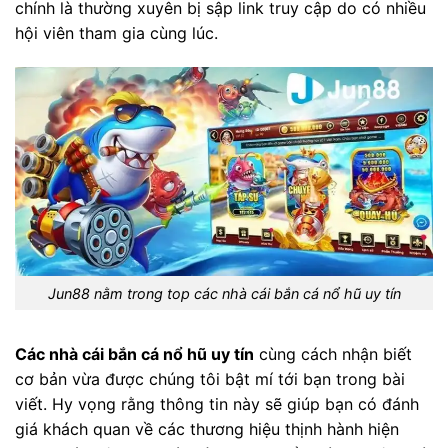
chính là thường xuyên bị sập link truy cập do có nhiều
hội viên tham gia cùng lúc.
Jun88 nằm trong top các nhà cái bắn cá nổ hũ uy tín
Các nhà cái bắn cá nổ hũ uy tín
cùng cách nhận biết
cơ bản vừa được chúng tôi bật mí tới bạn trong bài
viết. Hy vọng rằng thông tin này sẽ giúp bạn có đánh
giá khách quan về các thương hiệu thịnh hành hiện