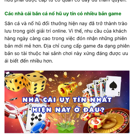
Các nhà cái bắn cá nổ hũ uy tín có nhiều bản game
Săn cá và nổ hũ đổi thưởng hiện nay đã trở thành trào
lưu trong giới giải trí online. Vì thế, nhu cầu của khách
hàng ngày càng cao trong việc đón nhận những phiên
bản mới mẻ hơn. Địa chỉ cung cấp game đa dạng phiên
bản so tài thuộc hai sảnh chơi này xứng đáng được ưu
ái biết đến nhiều hơn.