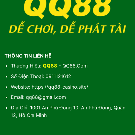
THÔNG TIN LIÊN HỆ
Thương Hiệu:
QQ88
- QQ88.Com
Số Điện Thoại: 0911121612
Website: https://qq88-casino.site/
Email:
qq88@gmail.com
Địa Chỉ: 1001 An Phú Đông 10, An Phú Đông, Quận
12, Hồ Chí Minh