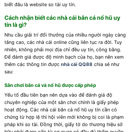
biết đâu là website so tài uy tín.
Cách nhận biết các nhà cái bắn cá nổ hũ uy
tín là gì?
Nhu cầu giải trí đổi thưởng của nhiều người ngày càng
tăng cao, các nhà cái online cũng liên tục ra đời. Tuy
nhiên, không phải mọi địa chỉ đều uy tín, công bằng.
Để đánh giá được độ minh bạch của họ, bạn nên xem
thêm các thông tin được
nhà cái QQ88
chia sẻ như
sau:
Sân chơi bắn cá và nổ hũ được cấp phép
Yếu tố đầu tiên bạn nên dựa vào để đánh giá độ
chuyên nghiệp của một sân chơi chính là giấy phép
hoạt động. Các nhà cái bắn cá nổ hũ uy tín cần có
chứng từ hợp lệ thì hội viên mới không bị coi là phạm
pháp khi so tài. Đồng thời, giấy tờ do thương hiệu sở
hữu phải được cấp từ cơ quan có đầy đủ thẩm quyền.