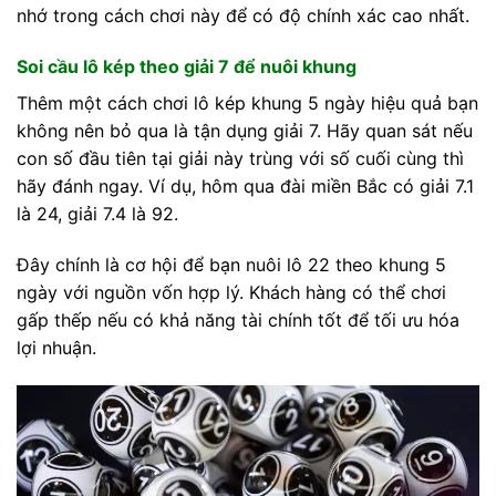
nhớ trong cách chơi này để có độ chính xác cao nhất.
Soi cầu lô kép theo giải 7 để nuôi khung
Thêm một cách chơi lô kép khung 5 ngày hiệu quả bạn
không nên bỏ qua là tận dụng giải 7. Hãy quan sát nếu
con số đầu tiên tại giải này trùng với số cuối cùng thì
hãy đánh ngay. Ví dụ, hôm qua đài miền Bắc có giải 7.1
là 24, giải 7.4 là 92.
Đây chính là cơ hội để bạn nuôi lô 22 theo khung 5
ngày với nguồn vốn hợp lý. Khách hàng có thể chơi
gấp thếp nếu có khả năng tài chính tốt để tối ưu hóa
lợi nhuận.