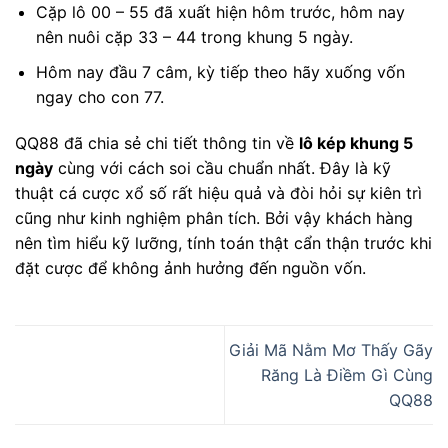
Cặp lô 00 – 55 đã xuất hiện hôm trước, hôm nay
nên nuôi cặp 33 – 44 trong khung 5 ngày.
Hôm nay đầu 7 câm, kỳ tiếp theo hãy xuống vốn
ngay cho con 77.
QQ88 đã chia sẻ chi tiết thông tin về
lô kép khung 5
ngày
cùng với cách soi cầu chuẩn nhất. Đây là kỹ
thuật cá cược xổ số rất hiệu quả và đòi hỏi sự kiên trì
cũng như kinh nghiệm phân tích. Bởi vậy khách hàng
nên tìm hiểu kỹ lưỡng, tính toán thật cẩn thận trước khi
đặt cược để không ảnh hưởng đến nguồn vốn.
Giải Mã Nằm Mơ Thấy Gãy
Răng Là Điềm Gì Cùng
QQ88