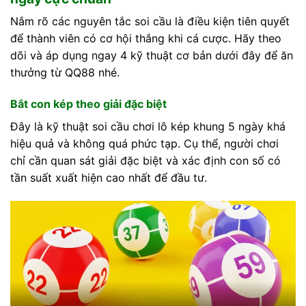
Nắm rõ các nguyên tắc soi cầu là điều kiện tiên quyết
để thành viên có cơ hội thắng khi cá cược. Hãy theo
dõi và áp dụng ngay 4 kỹ thuật cơ bản dưới đây để ăn
thưởng từ QQ88 nhé.
Bắt con kép theo giải đặc biệt
Đây là kỹ thuật soi cầu chơi lô kép khung 5 ngày khá
hiệu quả và không quá phức tạp. Cụ thể, người chơi
chỉ cần quan sát giải đặc biệt và xác định con số có
tần suất xuất hiện cao nhất để đầu tư.