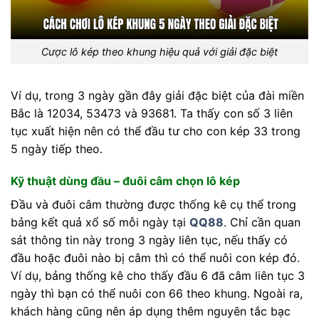
Cược lô kép theo khung hiệu quả với giải đặc biệt
Ví dụ, trong 3 ngày gần đây giải đặc biệt của đài miền
Bắc là 12034, 53473 và 93681. Ta thấy con số 3 liên
tục xuất hiện nên có thể đầu tư cho con kép 33 trong
5 ngày tiếp theo.
Kỹ thuật dùng đầu – đuôi câm chọn lô kép
Đầu và đuôi câm thường được thống kê cụ thể trong
bảng kết quả xổ số mỗi ngày tại
QQ88
. Chỉ cần quan
sát thông tin này trong 3 ngày liên tục, nếu thấy có
đầu hoặc đuôi nào bị câm thì có thể nuôi con kép đó.
Ví dụ, bảng thống kê cho thấy đầu 6 đã câm liên tục 3
ngày thì bạn có thể nuôi con 66 theo khung. Ngoài ra,
khách hàng cũng nên áp dụng thêm nguyên tắc bạc