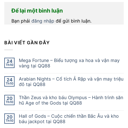
Để lại một bình luận
Bạn phải
đăng nhập
để gửi bình luận.
BÀI VIẾT GẦN ĐÂY
Mega Fortune – Biểu tượng xa hoa và vận may
24
Th10
vàng tại QQ88
Arabian Nights – Cổ tích Ả Rập và vận may triệu
24
Th10
đô tại QQ88
Thần Zeus và kho báu Olympus – Hành trình săn
20
Th10
hũ Age of the Gods tại QQ88
Hall of Gods – Cuộc chiến thần Bắc Âu và kho
20
Th10
báu jackpot tại QQ88