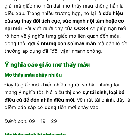
giải mã giấc mơ hiện đại, mơ thấy máu không hẳn là
điều xấu. Trong nhiều trường hợp, nó lại là
dấu hiệu
của sự thay đổi tích cực, sức mạnh nội tâm hoặc cơ
hội mới
. Bài viết dưới đây của
QQ88
sẽ giúp bạn hiểu
rõ hơn về ý nghĩa từng giấc mơ liên quan đến máu,
đồng thời gợi ý
những con số may mắn
mà dân lô đề
thường áp dụng để “đổi vận” nhanh chóng.
Ý nghĩa các giấc mơ thấy máu
Mơ thấy máu chảy nhiều
Đây là giấc mơ khiến nhiều người sợ hãi, nhưng lại
mang ý nghĩa tốt. Nó biểu thị cho
sự tái sinh, loại bỏ
điều cũ để đón nhận điều mới
. Về mặt tài chính, đây là
điềm báo sắp có dòng tiền mới chảy vào.
Đánh con:
09 – 19 – 29
Mơ thấy mình bị chảy máu