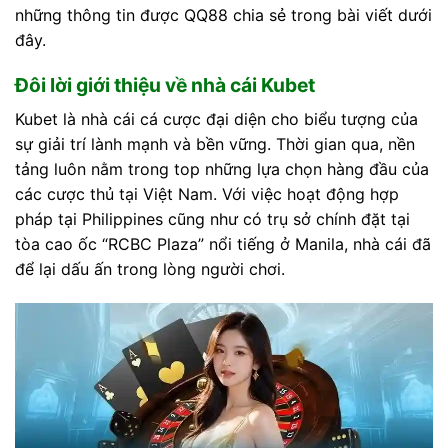
những thông tin được QQ88 chia sẻ trong bài viết dưới
đây.
Đôi lời giới thiệu về nhà cái Kubet
Kubet là nhà cái cá cược đại diện cho biểu tượng của
sự giải trí lành mạnh và bền vững. Thời gian qua, nền
tảng luôn nằm trong top những lựa chọn hàng đầu của
các cược thủ tại Việt Nam. Với việc hoạt động hợp
pháp tại Philippines cũng như có trụ sở chính đặt tại
tòa cao ốc “RCBC Plaza” nổi tiếng ở Manila, nhà cái đã
để lại dấu ấn trong lòng người chơi.