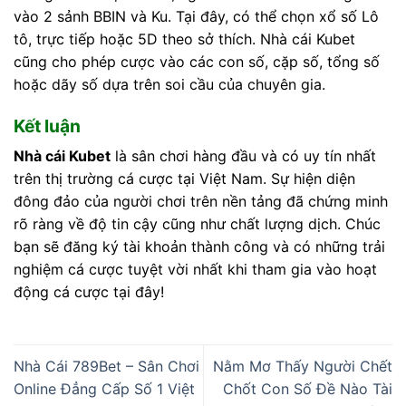
vào 2 sảnh BBIN và Ku. Tại đây, có thể chọn xổ số Lô
tô, trực tiếp hoặc 5D theo sở thích. Nhà cái Kubet
cũng cho phép cược vào các con số, cặp số, tổng số
hoặc dãy số dựa trên soi cầu của chuyên gia.
Kết luận
Nhà cái Kubet
là sân chơi hàng đầu và có uy tín nhất
trên thị trường cá cược tại Việt Nam. Sự hiện diện
đông đảo của người chơi trên nền tảng đã chứng minh
rõ ràng về độ tin cậy cũng như chất lượng dịch. Chúc
bạn sẽ đăng ký tài khoản thành công và có những trải
nghiệm cá cược tuyệt vời nhất khi tham gia vào hoạt
động cá cược tại đây!
Nhà Cái 789Bet – Sân Chơi
Nằm Mơ Thấy Người Chết
Online Đẳng Cấp Số 1 Việt
Chốt Con Số Đề Nào Tài