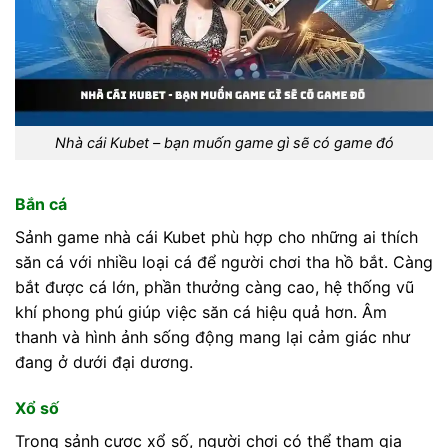
Nhà cái Kubet – bạn muốn game gì sẽ có game đó
Bắn cá
Sảnh game nhà cái Kubet phù hợp cho những ai thích
săn cá với nhiều loại cá để người chơi tha hồ bắt. Càng
bắt được cá lớn, phần thưởng càng cao, hệ thống vũ
khí phong phú giúp việc săn cá hiệu quả hơn. Âm
thanh và hình ảnh sống động mang lại cảm giác như
đang ở dưới đại dương.
Xổ số
Trong sảnh cược xổ số, người chơi có thể tham gia