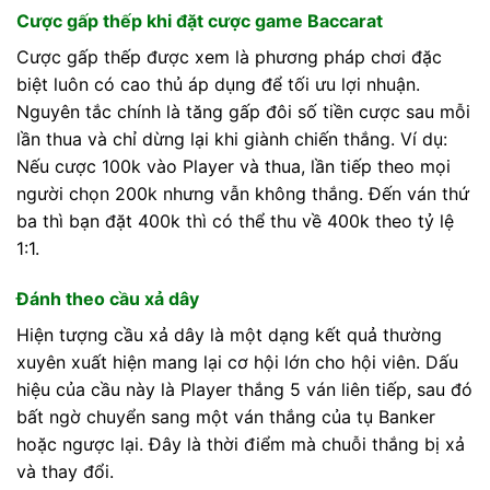
Cược gấp thếp khi đặt cược game Baccarat
Cược gấp thếp được xem là phương pháp chơi đặc
biệt luôn có cao thủ áp dụng để tối ưu lợi nhuận.
Nguyên tắc chính là tăng gấp đôi số tiền cược sau mỗi
lần thua và chỉ dừng lại khi giành chiến thắng. Ví dụ:
Nếu cược 100k vào Player và thua, lần tiếp theo mọi
người chọn 200k nhưng vẫn không thắng. Đến ván thứ
ba thì bạn đặt 400k thì có thể thu về 400k theo tỷ lệ
1:1.
Đánh theo cầu xả dây
Hiện tượng cầu xả dây là một dạng kết quả thường
xuyên xuất hiện mang lại cơ hội lớn cho hội viên. Dấu
hiệu của cầu này là Player thắng 5 ván liên tiếp, sau đó
bất ngờ chuyển sang một ván thắng của tụ Banker
hoặc ngược lại. Đây là thời điểm mà chuỗi thắng bị xả
và thay đổi.