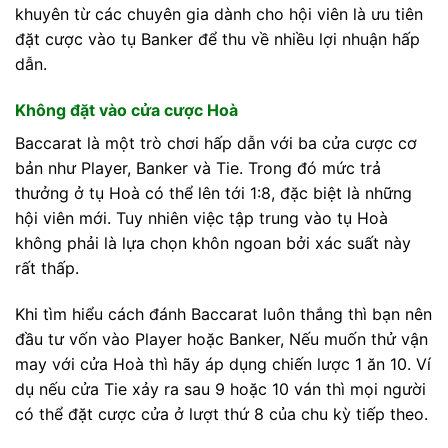
khuyên từ các chuyên gia dành cho hội viên là ưu tiên
đặt cược vào tụ Banker để thu về nhiều lợi nhuận hấp
dẫn.
Không đặt vào cửa cược Hoà
Baccarat là một trò chơi hấp dẫn với ba cửa cược cơ
bản như Player, Banker và Tie. Trong đó mức trả
thưởng ở tụ Hoà có thể lên tới 1:8, đặc biệt là những
hội viên mới. Tuy nhiên việc tập trung vào tụ Hoà
không phải là lựa chọn khôn ngoan bởi xác suất này
rất thấp.
Khi tìm hiểu cách đánh Baccarat luôn thắng thì bạn nên
đầu tư vốn vào Player hoặc Banker, Nếu muốn thử vận
may với cửa Hoà thì hãy áp dụng chiến lược 1 ăn 10. Ví
dụ nếu cửa Tie xảy ra sau 9 hoặc 10 ván thì mọi người
có thể đặt cược cửa ở lượt thứ 8 của chu kỳ tiếp theo.