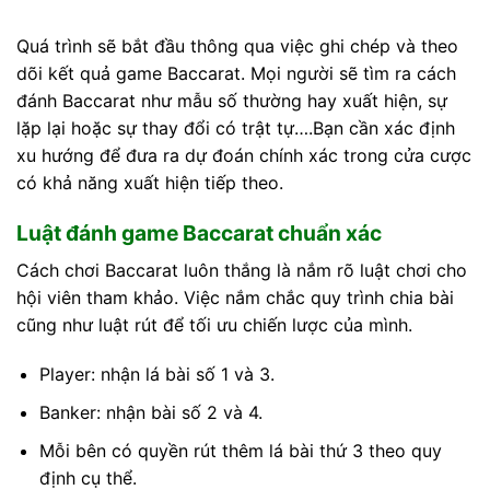
Quá trình sẽ bắt đầu thông qua việc ghi chép và theo
dõi kết quả game Baccarat. Mọi người sẽ tìm ra cách
đánh Baccarat như mẫu số thường hay xuất hiện, sự
lặp lại hoặc sự thay đổi có trật tự….Bạn cần xác định
xu hướng để đưa ra dự đoán chính xác trong cửa cược
có khả năng xuất hiện tiếp theo.
Luật đánh game Baccarat chuẩn xác
Cách chơi Baccarat luôn thắng là nắm rõ luật chơi cho
hội viên tham khảo. Việc nắm chắc quy trình chia bài
cũng như luật rút để tối ưu chiến lược của mình.
Player: nhận lá bài số 1 và 3.
Banker: nhận bài số 2 và 4.
Mỗi bên có quyền rút thêm lá bài thứ 3 theo quy
định cụ thể.