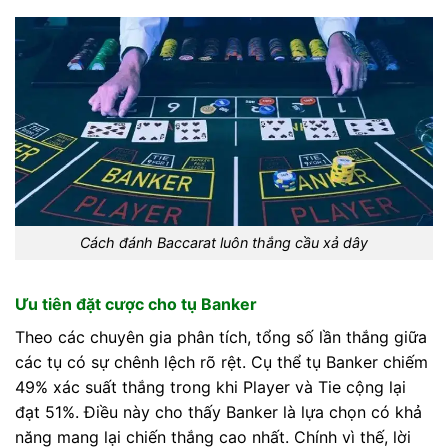
Cách đánh Baccarat luôn thắng cầu xả dây
Ưu tiên đặt cược cho tụ Banker
Theo các chuyên gia phân tích, tổng số lần thắng giữa
các tụ có sự chênh lệch rõ rệt. Cụ thể tụ Banker chiếm
49% xác suất thắng trong khi Player và Tie cộng lại
đạt 51%. Điều này cho thấy Banker là lựa chọn có khả
năng mang lại chiến thắng cao nhất. Chính vì thế, lời