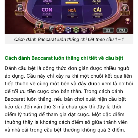
Cách đánh Baccarat luôn thắng chi tiết theo cầu 1 – 1
Cách đánh Baccarat luôn thắng chi tiết về cầu bệt
Đánh cầu bệt là công thức đơn giản được nhiều người
áp dụng. Cầu này chỉ xảy ra khi một chuỗi kết quả liên
tiếp thuộc về cùng một bên và đây được xem là cơ hội
để tối ưu tiền cược cho bản thân. Trong cách đánh
Baccarat luôn thắng, nếu bàn chơi xuất hiện cầu bệt
kéo dài đến ván thứ 3 mà chưa gãy thì đây là thời
điểm lý tưởng để tham gia đặt cược. Một đặc điểm
thường thấy là khoảng cách điểm số giữa thành viên
và nhà cái trong cầu bệt thường không quá 3 điểm.