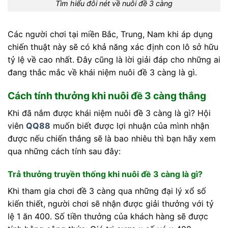
Tìm hiểu đôi nét về nuôi đề 3 càng
Các người chơi tại miền Bắc, Trung, Nam khi áp dụng
chiến thuật này sẽ có khả năng xác định con lô sở hữu
tỷ lệ về cao nhất. Đây cũng là lời giải đáp cho những ai
đang thắc mắc về khái niệm nuôi đề 3 càng là gì.
Cách tính thưởng khi nuôi đề 3 càng thắng
Khi đã nắm được khái niệm nuôi đề 3 càng là gì? Hội
viên
QQ88
muốn biết được lợi nhuận của mình nhận
được nếu chiến thắng sẽ là bao nhiêu thì bạn hãy xem
qua những cách tính sau đây:
Trả thưởng truyền thống khi nuôi đề 3 càng là gì?
Khi tham gia chơi đề 3 càng qua những đại lý xổ số
kiến thiết, người chơi sẽ nhận được giải thưởng với tỷ
lệ 1 ăn 400. Số tiền thưởng của khách hàng sẽ được